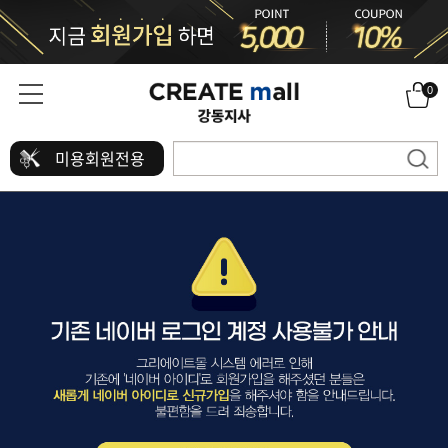
0
미용회원전용