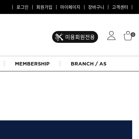
로그인
회원가입
마이페이지
장바구니
고객센터
0
미용회원전용
MEMBERSHIP
BRANCH / AS
ATS 퍼스티지
리버시