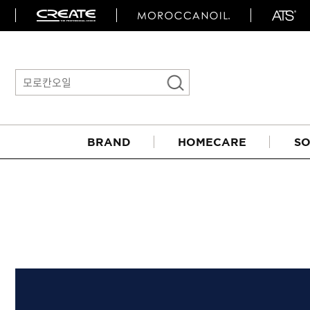
BRAND
HOMECARE
SO
아이롱기
매직기