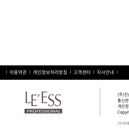
이용약관
개인정보처리방침
고객센터
지사안내
(주)진
통신판매
개인정보
Copyri
(주)르