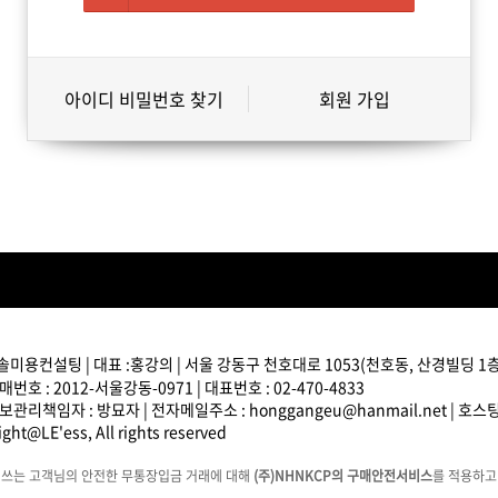
아이디 비밀번호 찾기
회원 가입
솔미용컨설팅 | 대표 :홍강의 | 서울 강동구 천호대로 1053(천호동, 산경빌딩 1층) 
번호 : 2012-서울강동-0971 | 대표번호 : 02-470-4833
관리책임자 : 방묘자 | 전자메일주소 : honggangeu@hanmail.net | 호
ght@LE'ess, All rights reserved
에쓰는 고객님의 안전한 무통장입금 거래에 대해
(주)NHNKCP의 구매안전서비스
를 적용하고