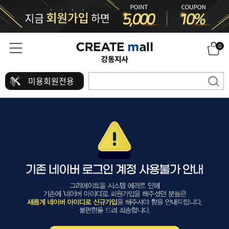
0
미용회원전용