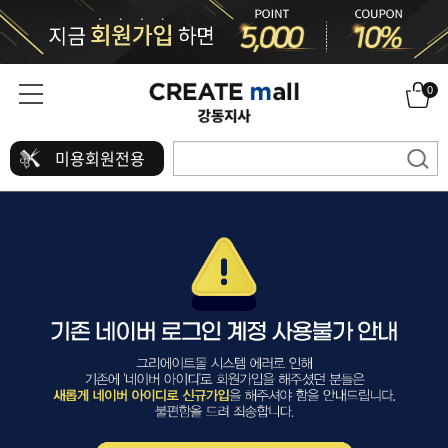
0
미용회원전용