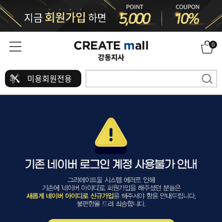
0
미용회원전용