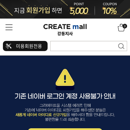
0
미용회원전용