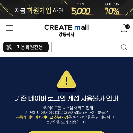
0
미용회원전용