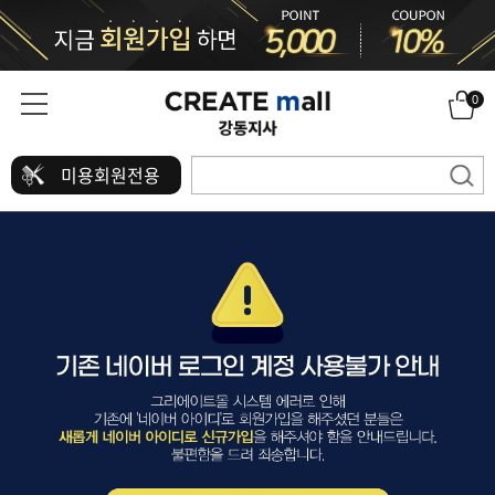
0
미용회원전용