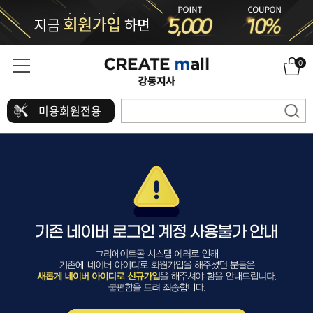
0
미용회원전용