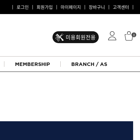
로그인
회원가입
마이페이지
장바구니
고객센터
0
미용회원전용
MEMBERSHIP
BRANCH / AS
ATS 퍼스티지
리버시