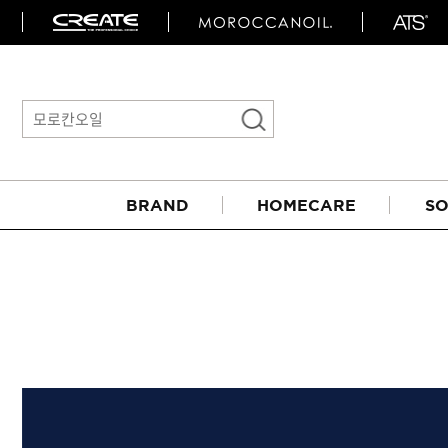
BRAND
HOMECARE
SO
아이롱기
매직기