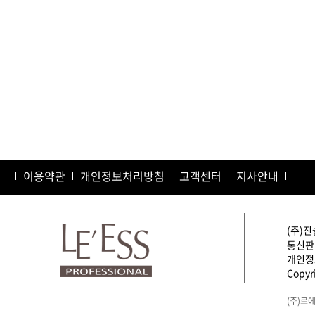
이용약관
개인정보처리방침
고객센터
지사안내
(주)진
통신판매
개인정보
Copyri
(주)르