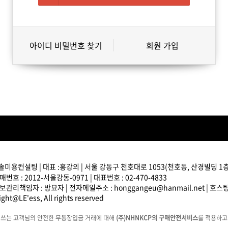
아이디 비밀번호 찾기
회원 가입
솔미용컨설팅 | 대표 :홍강의 | 서울 강동구 천호대로 1053(천호동, 산경빌딩 1층) 
번호 : 2012-서울강동-0971 | 대표번호 : 02-470-4833
관리책임자 : 방묘자 | 전자메일주소 : honggangeu@hanmail.net | 호
ght@LE'ess, All rights reserved
에쓰는 고객님의 안전한 무통장입금 거래에 대해
(주)NHNKCP의 구매안전서비스
를 적용하고