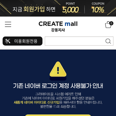
0
미용회원전용