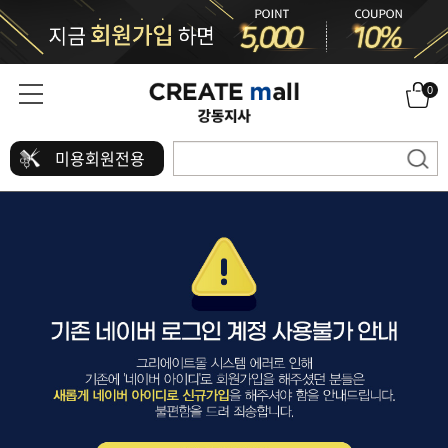
0
미용회원전용