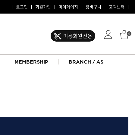
로그인
회원가입
마이페이지
장바구니
고객센터
0
미용회원전용
MEMBERSHIP
BRANCH / AS
ATS 퍼스티지
리버시