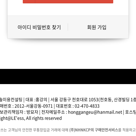
아이디 비밀번호 찾기
회원 가입
솔미용컨설팅 | 대표 :홍강의 | 서울 강동구 천호대로 1053(천호동, 산경빌딩 1층) 
번호 : 2012-서울강동-0971 | 대표번호 : 02-470-4833
관리책임자 : 방묘자 | 전자메일주소 : honggangeu@hanmail.net | 호
ght@LE'ess, All rights reserved
에쓰는 고객님의 안전한 무통장입금 거래에 대해
(주)NHNKCP의 구매안전서비스
를 적용하고