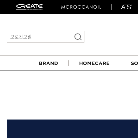
BRAND
HOMECARE
SO
아이롱기
매직기