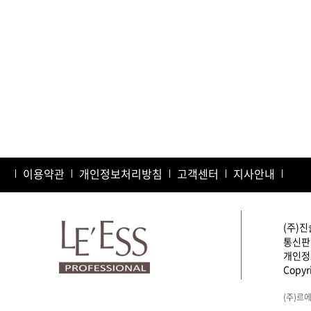
이용약관
개인정보처리방침
고객센터
지사안내
(주)진
통신판매
개인정보
Copyri
(주)르