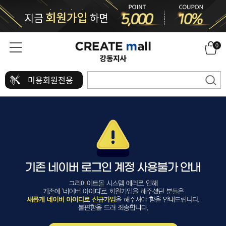
0
미용회원전용