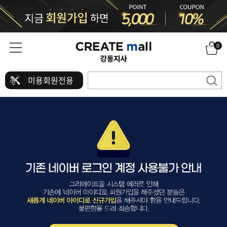
0
미용회원전용