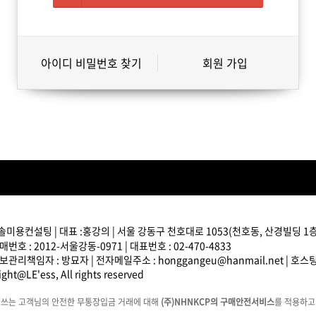
아이디 비밀번호 찾기
회원 가입
솔미용컨설팅 | 대표 :홍강의 | 서울 강동구 천호대로 1053(천호동, 산경빌딩 1층) 
번호 : 2012-서울강동-0971 | 대표번호 : 02-470-4833
관리책임자 : 방묘자 | 전자메일주소 : honggangeu@hanmail.net | 호
ght@LE'ess, All rights reserved
에쓰는 고객님의 안전한 무통장입금 거래에 대해
(주)NHNKCP의 구매안전서비스
를 적용하고