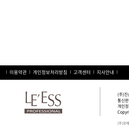
이용약관
개인정보처리방침
고객센터
지사안내
(주)진
통신판매
개인정보
Copyri
(주)르