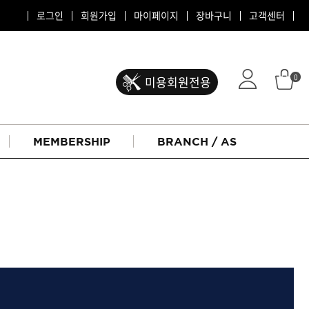
로그인
회원가입
마이페이지
장바구니
고객센터
0
미용회원전용
MEMBERSHIP
BRANCH / AS
ATS 퍼스티지
리버시