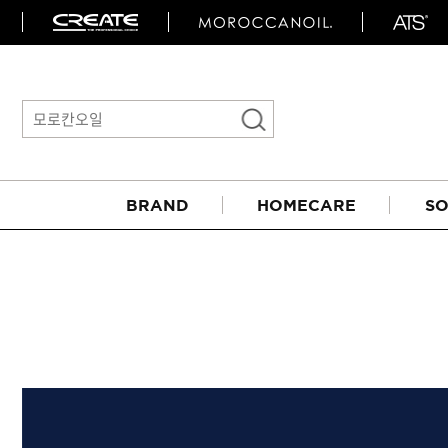
BRAND
HOMECARE
SO
아이롱기
매직기