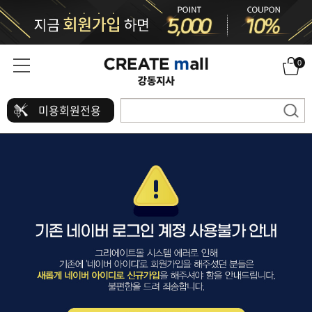
0
미용회원전용