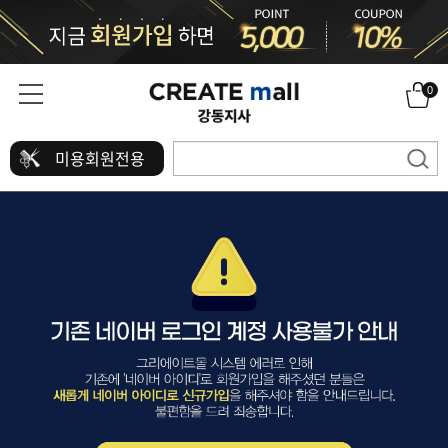
0
미용회원전용