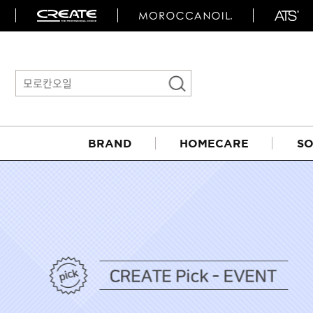
BRAND
HOMECARE
SO
아이롱기
매직기