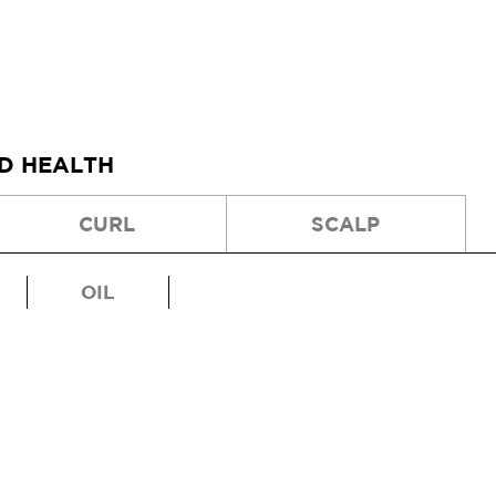
ND HEALTH
CURL
SCALP
OIL