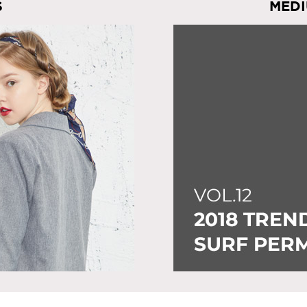
S
MEDI