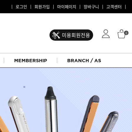
로그인
회원가입
마이페이지
장바구니
고객센터
0
미용회원전용
MEMBERSHIP
BRANCH / AS
ATS 퍼스티지
리버시