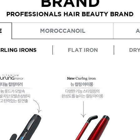
BRAND
PROFESSIONALS HAIR BEAUTY BRAND
브러쉬
아이롱기
E
MOROCCANOIL
A
그리에이트 퀵드라이
매직기
드라이어
47,000원
RLING IRONS
FLAT IRON
DR
모로칸오일 하이드레이
타일링 크림 300m
미용회원전용