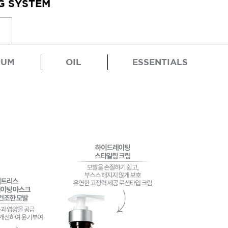
G SYSTEM
RUM
OIL
ESSENTIALS