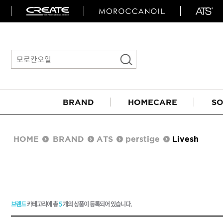
BRAND
HOMECARE
SO
HOME
BRAND
ATS
perstige
Livesh
브랜드
카테고리에 총
5
개의 상품이 등록되어 있습니다.
아이롱기
매직기