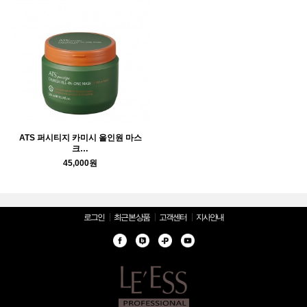
ATS 퍼시티지 카미시 올인원 마스
크…
45,000원
로그인
최근 본 상품
고객센터
지사안내