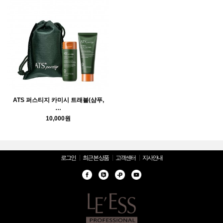
ATS 퍼스티지 카미시 트래블(샴푸,
…
10,000원
로그인
최근 본 상품
고객센터
지사안내