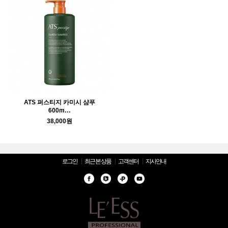
ATS 퍼스티지 카미시 샴푸
600m…
38,000원
로그인
최근 본 상품
고객센터
지사안내