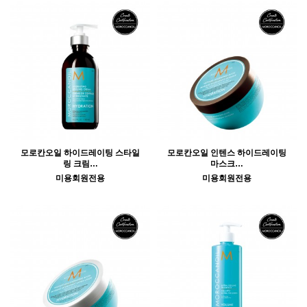
모로칸오일 하이드레이팅 스타일
모로칸오일 인텐스 하이드레이팅
링 크림…
마스크…
미용회원전용
미용회원전용