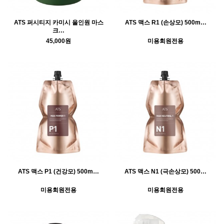
ATS 퍼시티지 카미시 올인원 마스
ATS 맥스 R1 (손상모) 500m…
크…
45,000원
미용회원전용
ATS 맥스 P1 (건강모) 500m…
ATS 맥스 N1 (극손상모) 500…
미용회원전용
미용회원전용