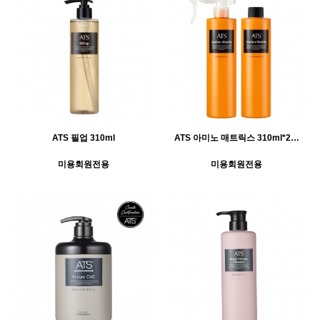
ATS 필업 310ml
ATS 아미노 매트릭스 310ml*2…
미용회원전용
미용회원전용