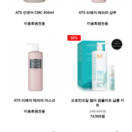
ATS 인큐어 CMC 950ml
ATS 리페어 테라피 샴푸
미용회원전용
미용회원전용
50%
ATS 리페어 테라피 마스크
모로칸오일 컬러 컴플리트 살롱 키
트
미용회원전용
149,000원
74,500원