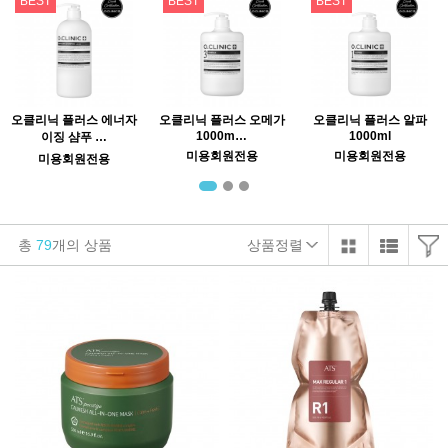
BEST
BEST
BEST
오클리닉 플러스 에너자
오클리닉 플러스 오메가
오클리닉 플러스 알파
1000m…
1000ml
이징 샴푸 …
미용회원전용
미용회원전용
미용회원전용
총
79
개의 상품
상품정렬