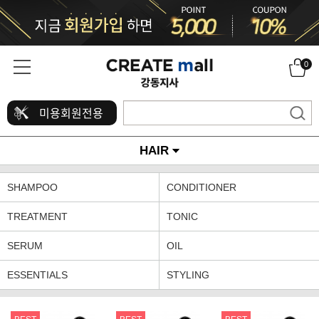
0
미용회원전용
HAIR
SHAMPOO
CONDITIONER
TREATMENT
TONIC
SERUM
OIL
ESSENTIALS
STYLING