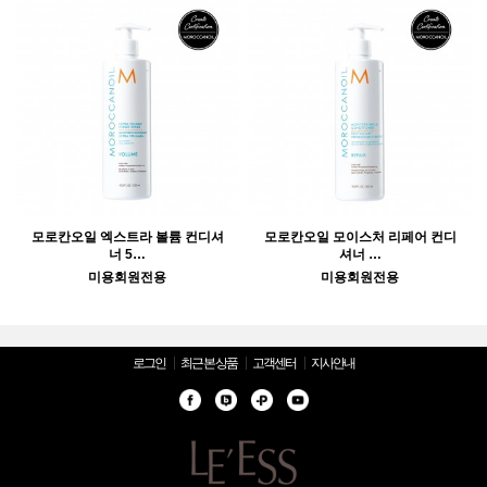
모로칸오일 엑스트라 볼륨 컨디셔
모로칸오일 모이스처 리페어 컨디
너 5…
셔너 …
미용회원전용
미용회원전용
로그인
최근 본 상품
고객센터
지사안내