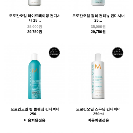
모로칸오일 하이드레이팅 컨디셔
모로칸오일 컬러 컨티뉴 컨디셔너
너 25…
25…
35,000원
35,000원
29,750원
29,750원
모로칸오일 컬 클렌징 컨디셔너
모로칸오일 스무딩 컨디셔너
250…
250ml
미용회원전용
미용회원전용