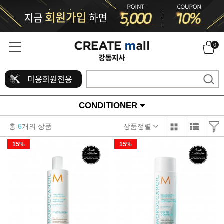
0
미용회원전용
CONDITIONER
총
6
개의 상품
상품정렬
15%
15%