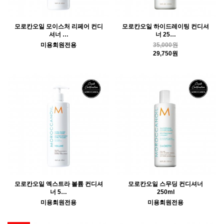
모로칸오일 모이스처 리페어 컨디
모로칸오일 하이드레이팅 컨디셔
셔너 …
너 25…
미용회원전용
35,000원
29,750원
모로칸오일 엑스트라 볼륨 컨디셔
모로칸오일 스무딩 컨디셔너
너 5…
250ml
미용회원전용
미용회원전용