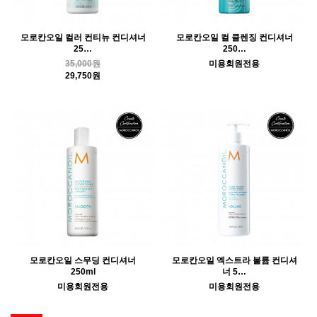
모로칸오일 컬러 컨티뉴 컨디셔너
모로칸오일 컬 클렌징 컨디셔너
25…
250…
35,000원
미용회원전용
29,750원
모로칸오일 스무딩 컨디셔너
모로칸오일 엑스트라 볼륨 컨디셔
250ml
너 5…
미용회원전용
미용회원전용