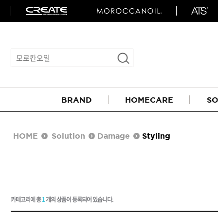
BRAND
HOMECARE
SO
HOME
Solution
Damage
Styling
카테고리에 총
1
개의 상품이 등록되어 있습니다.
아이롱기
매직기