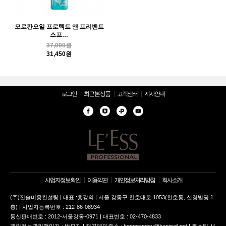
모로칸오일 프로텍트 앤 프리벤트
스프…
37,000원
31,450원
로그인
최근 본 상품
고객센터
지사안내
사업자정보확인
이용약관
개인정보처리방침
회사소개
(주)진솔미용컨설팅 | 대표 :홍강의 | 서울 강동구 천호대로 1053(천호동, 산경빌딩 1
층) | 사업자등록번호 : 212-86-08934
통신판매번호 : 2012-서울강동-0971 | 대표번호 : 02-470-4833