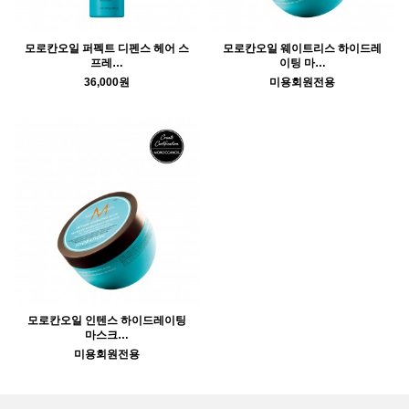
모로칸오일 퍼펙트 디펜스 헤어 스
모로칸오일 웨이트리스 하이드레
프레…
이팅 마…
36,000원
미용회원전용
모로칸오일 인텐스 하이드레이팅
마스크…
미용회원전용