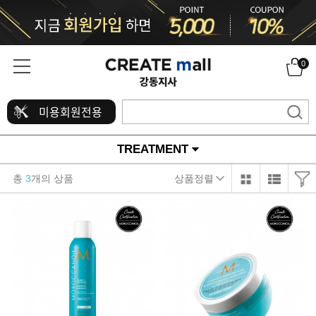
0
미용회원전용
TREATMENT
총
3
개의 상품
상품정렬