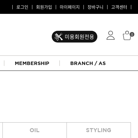
로그인
회원가입
마이페이지
장바구니
고객센터
0
미용회원전용
MEMBERSHIP
BRANCH / AS
ATS 퍼스티지
OIL
STYLING
리버시