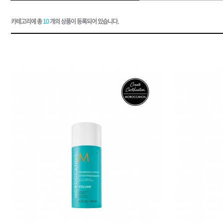
드라이기
카테고리에 총
10
개의 상품이 등록되어 있습니다.
펌기