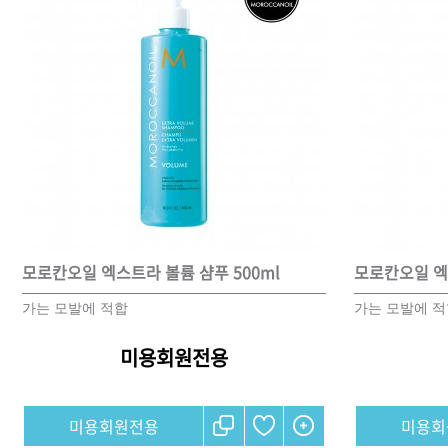
모로칸오일 엑스트라 볼륨 샴푸 500ml
모로칸오일 엑
가는 모발에 적합
가는 모발에 
미용회원전용
미용회원전용
미용회