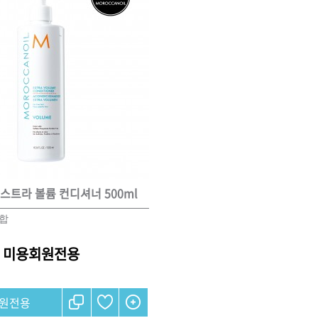
스트라 볼륨 컨디셔너 500ml
적합
미용회원전용
원전용