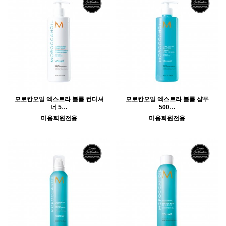
모로칸오일 엑스트라 볼륨 컨디셔
모로칸오일 엑스트라 볼륨 샴푸
너 5…
500…
미용회원전용
미용회원전용