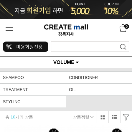
0
미용회원전용
VOLUME
SHAMPOO
CONDITIONER
TREATMENT
OIL
STYLING
총
10
개의 상품
상품정렬