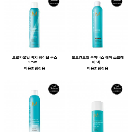
모로칸오일 비치 웨이브 무스
모로칸오일 루미너스 헤어 스프레
175m…
이 엑…
미용회원전용
미용회원전용