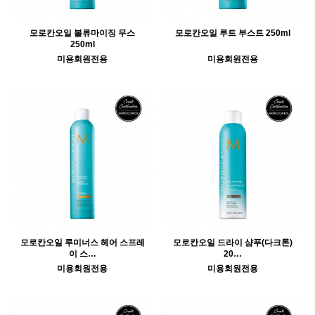
모로칸오일 볼류마이징 무스
모로칸오일 루트 부스트 250ml
250ml
미용회원전용
미용회원전용
모로칸오일 루미너스 헤어 스프레
모로칸오일 드라이 샴푸(다크톤)
이 스…
20…
미용회원전용
미용회원전용