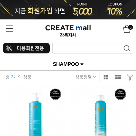
0
미용회원전용
SHAMPOO
총
3
개의 상품
상품정렬