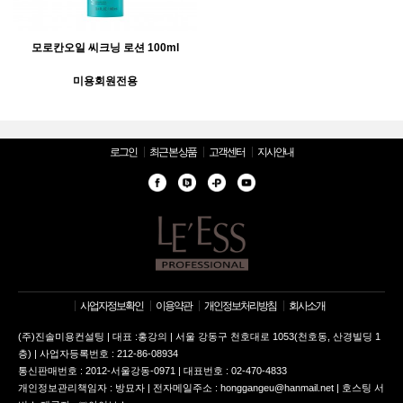
모로칸오일 씨크닝 로션 100ml
미용회원전용
로그인
최근 본 상품
고객센터
지사안내
사업자정보확인
이용약관
개인정보처리방침
회사소개
(주)진솔미용컨설팅 | 대표 :홍강의 | 서울 강동구 천호대로 1053(천호동, 산경빌딩 1
층) | 사업자등록번호 : 212-86-08934
통신판매번호 : 2012-서울강동-0971 | 대표번호 : 02-470-4833
개인정보관리책임자 : 방묘자 | 전자메일주소 : honggangeu@hanmail.net | 호스팅 서