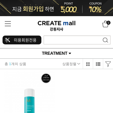
0
미용회원전용
TREATMENT
총
1
개의 상품
상품정렬