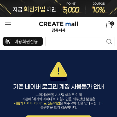
0
미용회원전용