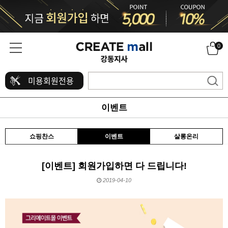
0
미용회원전용
이벤트
쇼핑찬스
이벤트
살롱온리
[이벤트] 회원가입하면 다 드립니다!
2019-04-10
본문