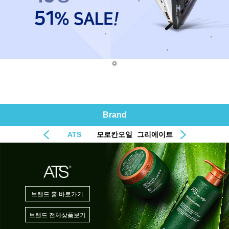
Brand
ATS
모로칸오일
그리에이트
브랜드 홈 바로가기
브랜드 전체상품보기