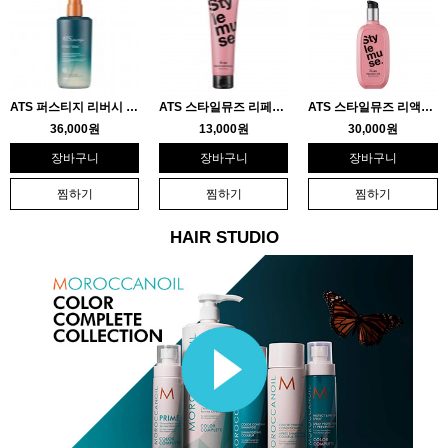
ATS 퍼스티지 리버시 토닉 14…
ATS 스타일뮤즈 리페어 컬크림 …
ATS 스타일뮤즈 리액션 오일 1…
36,000원
13,000원
30,000원
장바구니
장바구니
장바구니
찜하기
찜하기
찜하기
HAIR STUDIO