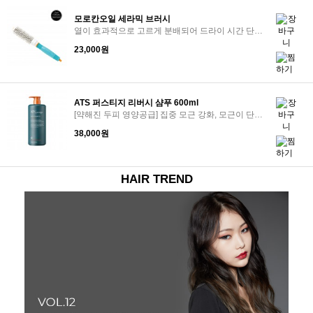
모로칸오일 세라믹 브러시
열이 효과적으로 고르게 분배되어 드라이 시간 단축 및 모발에 윤기 강화
23,000원
ATS 퍼스티지 리버시 샴푸 600ml
[약해진 두피 영양공급] 집중 모근 강화, 모근이 단단해지며 모발 탄력과 볼륨 개선
38,000원
HAIR TREND