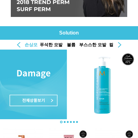
Solution
손상모
푸석한 모발
볼륨
부스스한 모발
컬
두피