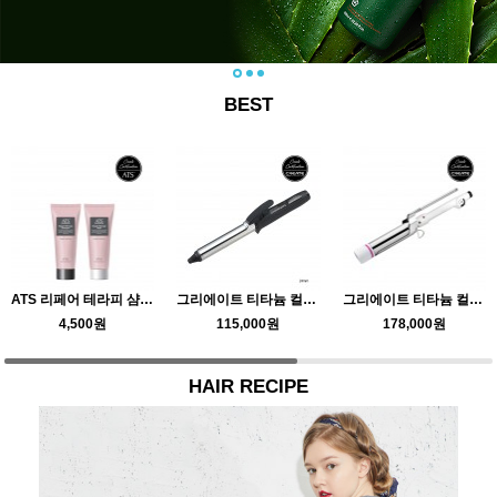
BEST
ATS 리페어 테라피 샴푸 & 마스크…
그리에이트 티타늄 컬링미러
그리에이트 티타늄 컬링아이롱 TR36…
4,500원
115,000원
178,000원
HAIR RECIPE