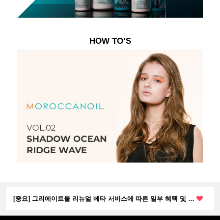
HOW TO’S
티타늄위브 선권형 3mm & 5mm 출시!
[중요] 그리에이트몰 리뉴얼 베타 서비스에 따른 일부 혜택 및 …