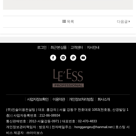
목록
다음글
로그인
최근 본 상품
고객센터
지사안내
사업자정보확인
이용약관
개인정보처리방침
회사소개
(주)진솔미용컨설팅 | 대표 :홍강의 | 서울 강동구 천호대로 1053(천호동, 산경빌딩 1
층) | 사업자등록번호 : 212-86-08934
통신판매번호 : 2012-서울강동-0971 | 대표번호 : 02-470-4833
개인정보관리책임자 : 방묘자 | 전자메일주소 : honggangeu@hanmail.net | 호스팅 서
비스 제공자 : ㈜아이보스