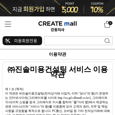
0
미용회원전용
이용약관
㈜진솔미용건설팅 서비스 이용
약관
제
1
조
(
목적
)
이 약관은 ㈜진솔미용건설팅
(
전자상거래 사업자
,
이하
"
당사
"
라 함
)
가 운영하
는 인터넷사이트
(
그리에이트몰 사이트
http://su-gd.cdbmall.co.kr/
), 그리에이트
지사
(
이하 쇼핑몰 등과 그리에이트 지사를 합하여
"
몰
"
이라 함
)
에서 제공하는
관련 서비스
(
이하
"
서비스
"
라 함
)
를 이용함에 있어 고객의 권리
,
의무 및 책임
사항을 규정함을 목적으로 합니다
. PC
통신
,
모바일 등 기타 전자상거래에 대해