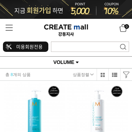
0
미용회원전용
VOLUME
총
8
개의 상품
상품정렬