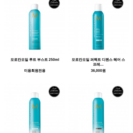
모로칸오일 루트 부스트 250ml
모로칸오일 퍼펙트 디펜스 헤어 스
프레…
미용회원전용
36,000원