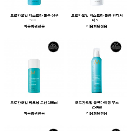
모로칸오일 엑스트라 볼륨 샴푸
모로칸오일 엑스트라 볼륨 컨디셔
500…
너 5…
미용회원전용
미용회원전용
모로칸오일 씨크닝 로션 100ml
모로칸오일 볼류마이징 무스
250ml
미용회원전용
미용회원전용