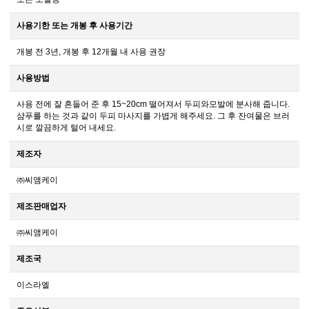
사용기한 또는 개봉 후 사용기간
개봉 전 3년, 개봉 후 12개월 내 사용 권장
사용방법
사용 전에 잘 흔들어 준 후 15~20cm 떨어져서 두피와모발에 분사해 줍니다.
샴푸를 하는 것과 같이 두피 마사지를 가볍게 해주세요. 그 후 잔여물은 브러
시로 깔끔하게 털어 내세요.
제조자
㈜씨앰케이
제조판매업자
㈜씨앰케이
제조국
이스라엘