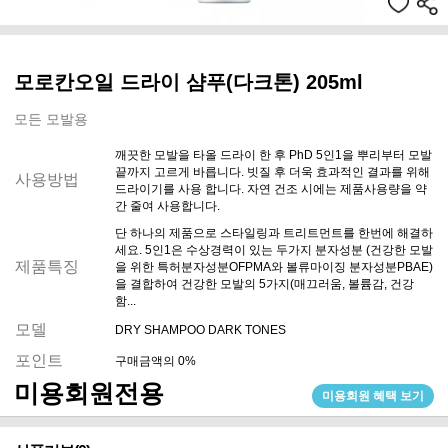
모로칸오일 드라이 샴푸(다크톤) 205ml
모든 모발용
깨끗한 모발을 타올 드라이 한 후 PhD 5인1을 뿌리부터 모발
끝까지 고르게 바릅니다. 빗질 후 더욱 효과적인 결과를 위해
사용방법
드라이기를 사용 합니다. 자연 건조 시에는 제품사용량을 약
간 줄여 사용합니다.
단 하나의 제품으로 스타일링과 트리트먼트를 한번에 해결하
세요. 5인1은 수상경력이 있는 두가지 분자성분 (건강한 모발
제품특징
을 위한 특허분자성분OFPMA와 볼류마이징 분자성분PBAE)
을 결합하여 건강한 모발의 5가지(매끄러움, 볼륨감, 건강
함...
모델
DRY SHAMPOO DARK TONES
포인트
구매금액의 0%
미용회원전용
미용회원 혜택 보기