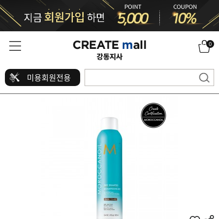
0
미용회원전용