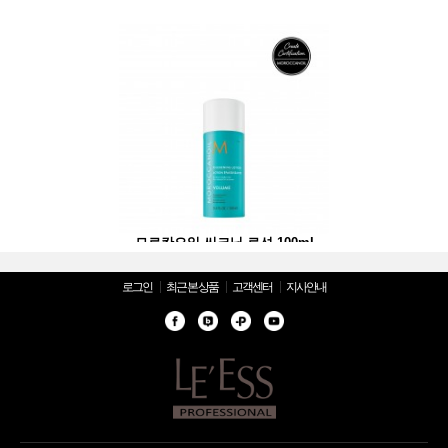
크닝 로션 100ml
모로칸오일 씨크닝 로션 100ml
모로칸오일 씨크닝 
로그인
최근 본 상품
고객센터
지사안내