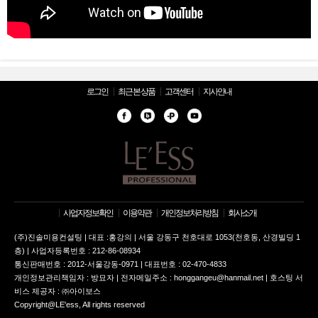
로그인
최근 본 상품
고객센터
지사안내
사업자정보확인
이용약관
개인정보처리방침
회사소개
(주)진솔미용컨설팅 | 대표 :홍강의 | 서울 강동구 천호대로 1053(천호동, 산경빌딩 1
층) | 사업자등록번호 : 212-86-08934
통신판매번호 : 2012-서울강동-0971 | 대표번호 : 02-470-4833
개인정보관리책임자 : 방묘자 | 전자메일주소 : honggangeu@hanmail.net | 호스팅 서
비스 제공자 : ㈜아이보스
Copyright@LE'ess, All rights reserved