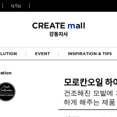
LUTION
EVENT
INSPIRATION & TIPS
ation
모로칸오일 하이
건조해진 모발에 
하게 해주는 제품
헤어
리페어라인
하이드레이션 라인