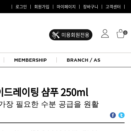
로그인
회원가입
마이페이지
장바구니
고객센터
0
미용회원전용
MEMBERSHIP
BRANCH / AS
드레이팅 샴푸 250ml
가장 필요한 수분 공급을 원활
ATS 퍼스티지
리버시