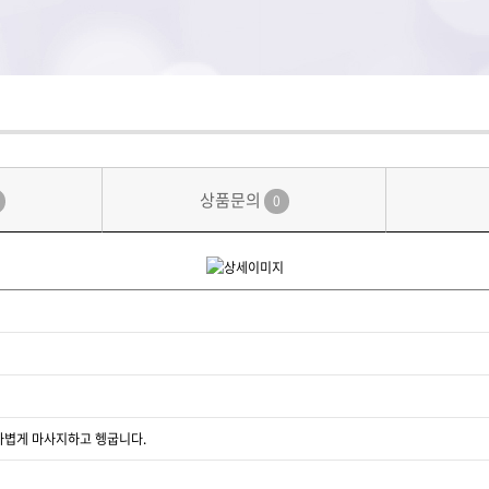
상품문의
0
가볍게 마사지하고 헹굽니다.