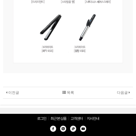
이전글
목록
다음글
로그인
최근 본 상품
고객센터
지사안내