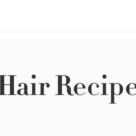
볼륨 라인
스무드 라인
텍스처
컬 라인
스타일링 라인
피니시 라인
컬러
브러시