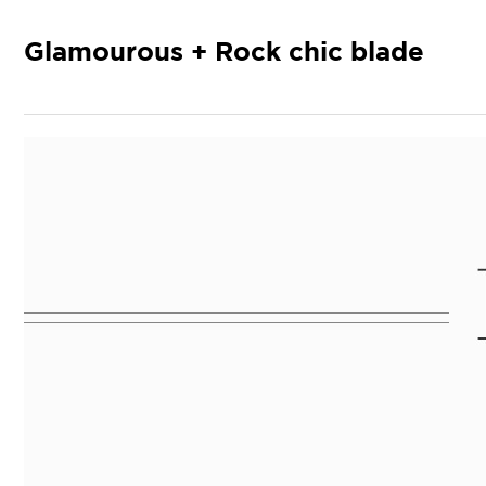
드라이기
Glamourous + Rock chic blade
펌기