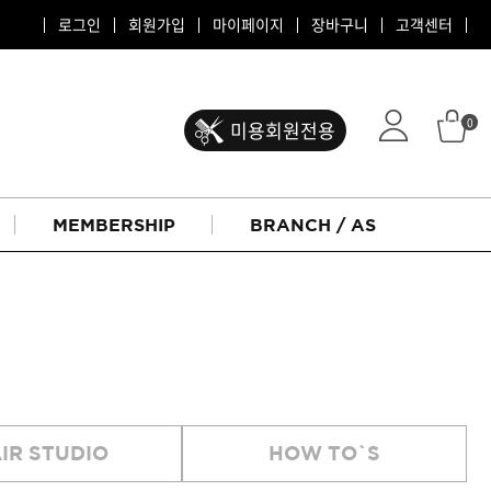
로그인
회원가입
마이페이지
장바구니
고객센터
0
미용회원전용
MEMBERSHIP
BRANCH / AS
ATS 퍼스티지
IR STUDIO
HOW TO`S
리버시