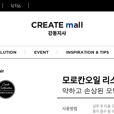
LUTION
EVENT
INSPIRATION & TIPS
ir
모로칸오일 리스
약하고 손상된 
헤어
리페어라인
샴푸 후 타올 
사용방법
품이 흡수 될 
하이드레이션 라인