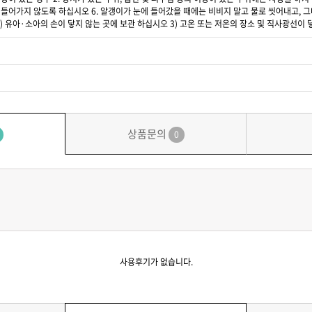
눈에 들어가지 않도록 하십시오 6. 알갱이가 눈에 들어갔을 때에는 비비지 말고 물로 씻어내고,
2) 유아·소아의 손이 닿지 않는 곳에 보관 하십시오 3) 고온 또는 저온의 장소 및 직사광선이
상품문의
0
사용후기가 없습니다.