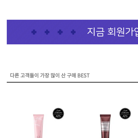
샴푸
컨디셔너
트리트먼트
토닉
세럼
오일
다른 고객들이 가장 많이 산 구매 BEST
에센셜
스타일링