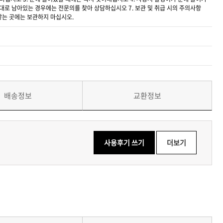
 그대로 남아있는 경우에는 전문의를 찾아 상담하십시오 7. 보관 및 취급 시의 주의사항
 닿는 곳에는 보관하지 마십시오.
배송정보
교환정보
사용후기 쓰기
더보기