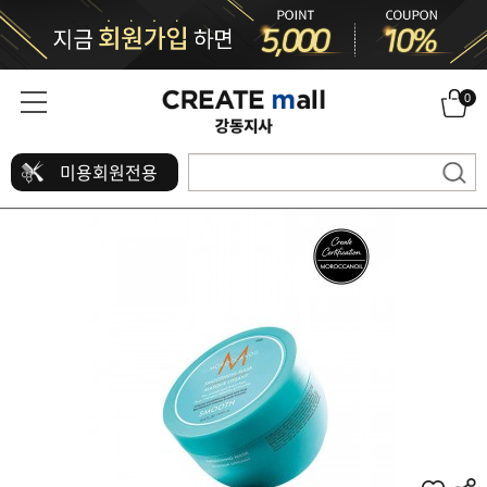
0
미용회원전용