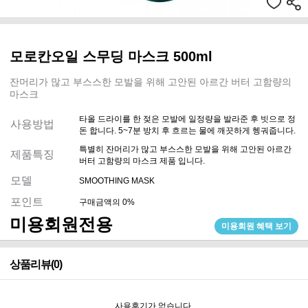
모로칸오일 스무딩 마스크 500ml
잔머리가 많고 부스스한 모발을 위해 고안된 아르간 버터 고함량의
마스크
타올 드라이를 한 젖은 모발에 일정량을 발라준 후 빗으로 정
사용방법
돈 합니다. 5~7분 방치 후 흐르는 물에 깨끗하게 헹궈줍니다.
특별히 잔머리가 많고 부스스한 모발을 위해 고안된 아르간
제품특징
버터 고함량의 마스크 제품 입니다.
모델
SMOOTHING MASK
포인트
구매금액의 0%
미용회원전용
미용회원 혜택 보기
상품리뷰(0)
사용후기가 없습니다.