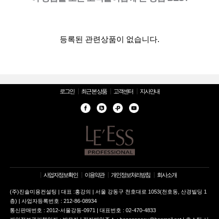
등록된 관련상품이 없습니다.
로그인
최근 본 상품
고객센터
지사안내
사업자정보확인
이용약관
개인정보처리방침
회사소개
(주)진솔미용컨설팅 | 대표 :홍강의 | 서울 강동구 천호대로 1053(천호동, 산경빌딩 1
층) | 사업자등록번호 : 212-86-08934
통신판매번호 : 2012-서울강동-0971 | 대표번호 : 02-470-4833