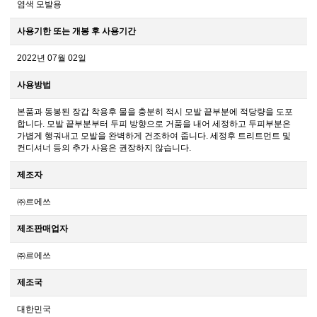
염색 모발용
사용기한 또는 개봉 후 사용기간
2022년 07월 02일
사용방법
본품과 동봉된 장갑 착용후 물을 충분히 적시 모발 끝부분에 적당량을 도포
합니다. 모발 끝부분부터 두피 방향으로 거품을 내어 세정하고 두피부분은
가볍게 행궈내고 모발을 완벽하게 건조하여 줍니다. 세정후 트리트먼트 및
컨디셔너 등의 추가 사용은 권장하지 않습니다.
제조자
㈜르에쓰
제조판매업자
㈜르에쓰
제조국
대한민국