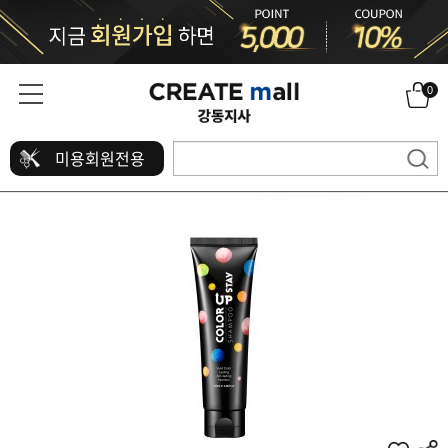
0
미용회원전용