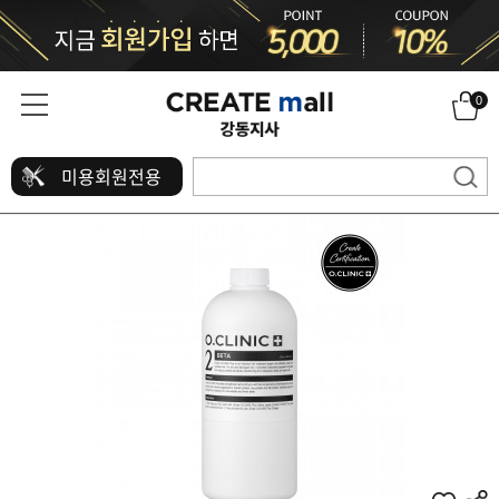
0
미용회원전용