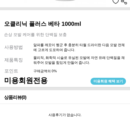
오클리닉 플러스 베타 1000ml
손상 모발 케어를 위한 단백질 보충
알파를 깨끗이 헹군 후 충분히 타월 드라이한 다음 모발 전체
사용방법
에 고르게 도포하여 줍니다.
물리적, 화학적 시술로 유실된 모발에 자연 유래 단백질을 채
제품특징
워주어 모발을 힘있게 만들어 줍니다.
포인트
구매금액의 0%
미용회원전용
미용회원 혜택 보기
상품리뷰(0)
사용후기가 없습니다.