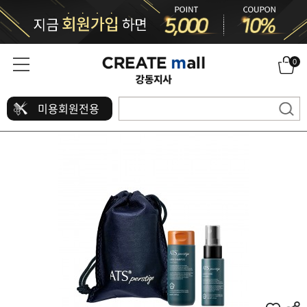
0
미용회원전용