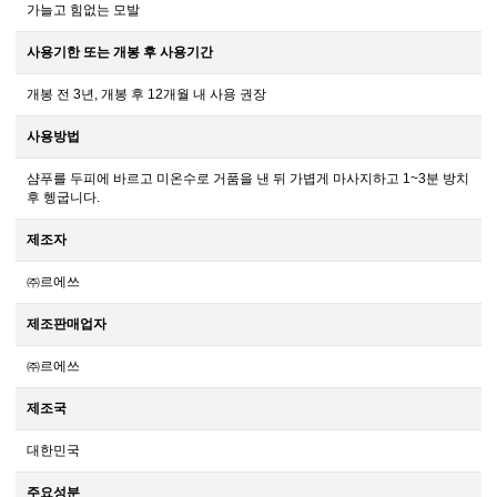
가늘고 힘없는 모발
사용기한 또는 개봉 후 사용기간
개봉 전 3년, 개봉 후 12개월 내 사용 권장
사용방법
샴푸를 두피에 바르고 미온수로 거품을 낸 뒤 가볍게 마사지하고 1~3분 방치
후 헹굽니다.
제조자
㈜르에쓰
제조판매업자
㈜르에쓰
제조국
대한민국
주요성분