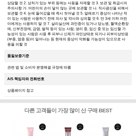
상담할 것 2. 상처가 있는 부위 등에는 사용을 자제할 것 3. 보관 및 취급시의
주의사항 가. 어린이의 손이 닿지 않는 곳에 보관할 것 나. 직사광선을 피해서
보관할 것 4. 눈에 들어갔을 때 즉시 씻어낼 것 5. 알레르기 증상이 나타난 적
이 있는 사람은 사용하기 전에 의사 및 약사와 상의할 것 6. 만 3세 이하 어린
이에게는 사용하지 말 것 7. 살리실산에 과민증이 있거나 당뇨병, 혈액순환장
애, 신부전장애, 감염, 발적 등이 있는 사람, 생리 중, 임신 중 또는 임신할 가
능성이 있는 사람은 사용 후 피부나 신체가 과민상태로 되거나 피부이상반응
(부종, 염증 등)이 일어나는 등 현재의 증상이 악화될 가능성이 있으므로 사
용을 피할 것
품질보증기준
관련 법 및 소비자 분쟁해결 규정에 따름
A/S 책임자와 전화번호
상품페이지 참고
다른 고객들이 가장 많이 산 구매 BEST