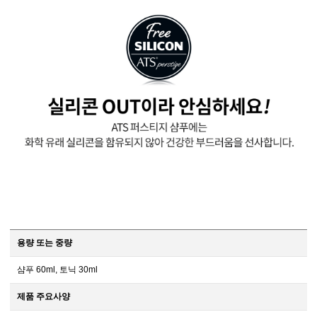
용량 또는 중량
샴푸 60ml, 토닉 30ml
제품 주요사양